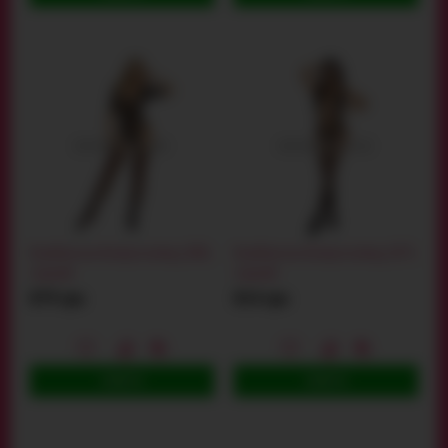
Комбінезон Bodystocking 2081,
Комбінезон Bodystocking 2075,
чорний
чорний
879 грн
814 грн
КУПИТИ
КУПИТИ