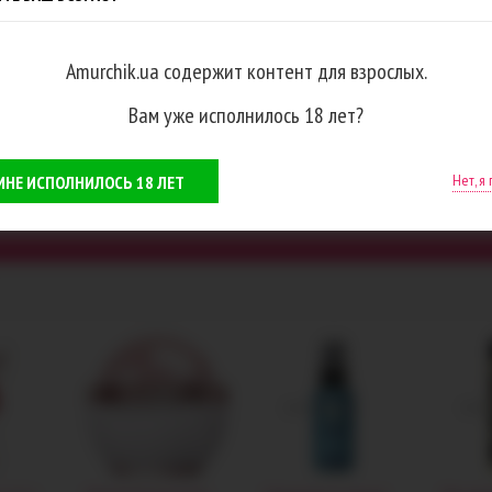
Amurchik.ua содержит контент для взрослых.
Вам уже исполнилось 18 лет?
Нет, я
 МНЕ ИСПОЛНИЛОСЬ 18 ЛЕТ