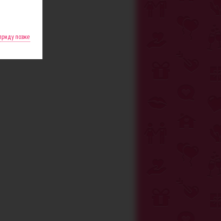
 приду позже