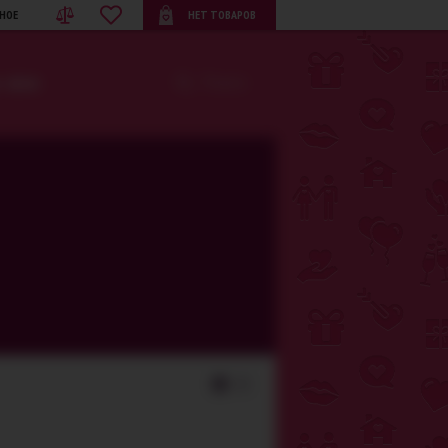
НОЕ
НЕТ ТОВАРОВ
· BDSM