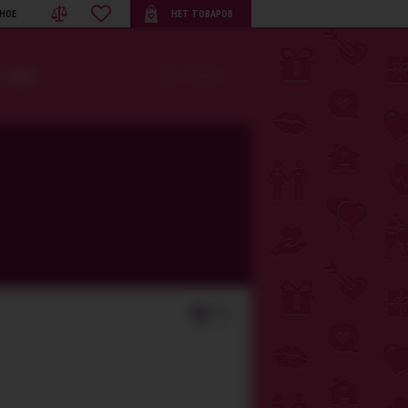
НОЕ
НЕТ ТОВАРОВ
· BDSM