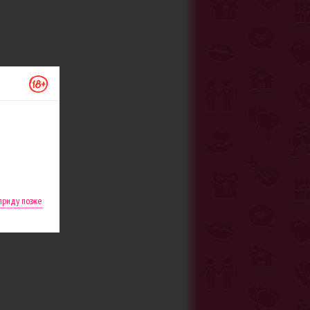
 приду позже