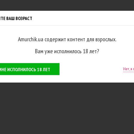
ТЕ ВАШ ВОЗРАСТ
Amurchik.ua содержит контент для взрослых.
Вам уже исполнилось 18 лет?
Нет, я
 МНЕ ИСПОЛНИЛОСЬ 18 ЛЕТ