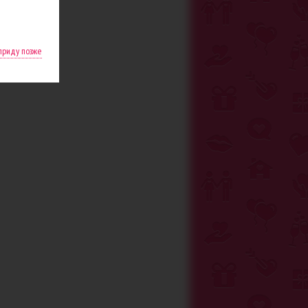
 приду позже