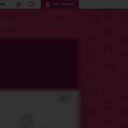
НОЕ
НЕТ ТОВАРОВ
· BDSM